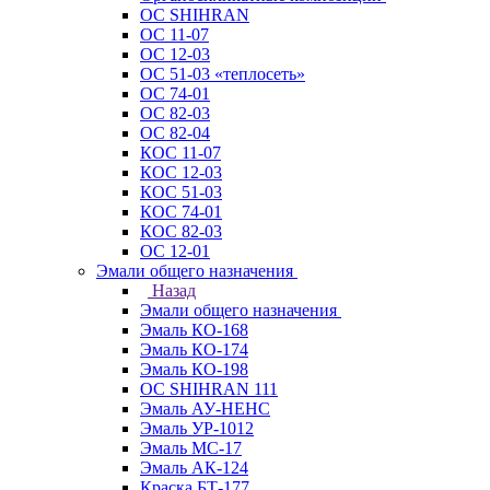
ОС SHIHRAN
ОС 11-07
ОС 12-03
ОС 51-03 «теплосеть»
ОС 74-01
ОС 82-03
ОС 82-04
КОС 11-07
КОС 12-03
КОС 51-03
КОС 74-01
КОС 82-03
ОС 12-01
Эмали общего назначения
Назад
Эмали общего назначения
Эмаль КО-168
Эмаль КО-174
Эмаль КО-198
ОС SHIHRAN 111
Эмаль АУ-НЕНС
Эмаль УР-1012
Эмаль МС-17
Эмаль АК-124
Краска БТ-177