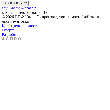
8 800 700 79 72
sbyt3@emal-kanash.ru
г. Канаш, тер. Элеватор, 18
© 2026 НПФ "Эмаль" - производство термостойкой эмали,
лака, грунтовки
Конфиденциальность
Оферта
Разработано в