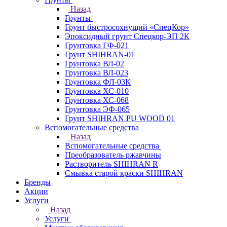
Назад
Грунты
Грунт быстросохнущий «СпецКор»
Эпоксидный грунт Спецкор-ЭП 2К
Грунтовка ГФ-021
Грунт SHIHRAN-01
Грунтовка ВЛ-02
Грунтовка ВЛ-023
Грунтовка ФЛ-03К
Грунтовка ХС-010
Грунтовка ХС-068
Грунтовка ЭФ-065
Грунт SHIHRAN PU WOOD 01
Вспомогательные средства
Назад
Вспомогательные средства
Преобразователь ржавчины
Растворитель SHIHRAN R
Смывка старой краски SHIHRAN
Бренды
Акции
Услуги
Назад
Услуги