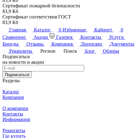
83,9 Кб
Сертификат пожарной безопасности
83,9 Кб
Сертификат соответствия ГОСТ
83,9 Кб
Главная
Каталог
0
Избранные
Кабинет
0
Сравнение
Акции
Галерея
Контакты
Услуги
Бренды
Отзывы
Компания
Лицензии
Документы
Реквизиты
Регион
Поиск
Блог
Обзоры
Подписаться
на новости и акции
Подписаться
Разделы
Каталог
Компания
О компании
Контакты
Информация
Реквизиты
Где купить