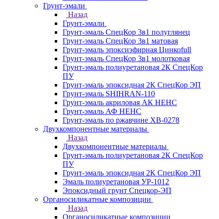
Грунт-эмали
Назад
Грунт-эмали
Грунт-эмаль СпецКор 3в1 полуглянец
Грунт-эмаль СпецКор 3в1 матовая
Грунт-эмаль эпоксиэфирная Цинкоfull
Грунт-эмаль СпецКор 3в1 молотковая
Грунт-эмаль полиуретановая 2К СпецКор
ПУ
Грунт-эмаль эпоксидная 2К СпецКор ЭП
Грунт-эмаль SHIHRAN-110
Грунт-эмаль акриловая АК НЕНС
Грунт-эмаль АФ НЕНС
Грунт-эмаль по ржавчине ХВ-0278
Двухкомпонентные материалы
Назад
Двухкомпонентные материалы
Грунт-эмаль полиуретановая 2К СпецКор
ПУ
Грунт-эмаль эпоксидная 2К СпецКор ЭП
Эмаль полиуретановая УР-1012
Эпоксидный грунт Спецкор-ЭП
Органосиликатные композиции
Назад
Органосиликатные композиции