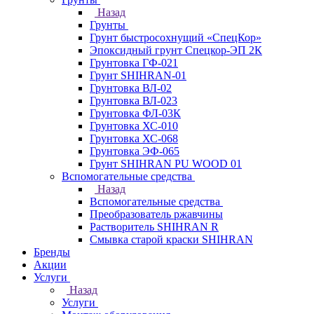
Назад
Грунты
Грунт быстросохнущий «СпецКор»
Эпоксидный грунт Спецкор-ЭП 2К
Грунтовка ГФ-021
Грунт SHIHRAN-01
Грунтовка ВЛ-02
Грунтовка ВЛ-023
Грунтовка ФЛ-03К
Грунтовка ХС-010
Грунтовка ХС-068
Грунтовка ЭФ-065
Грунт SHIHRAN PU WOOD 01
Вспомогательные средства
Назад
Вспомогательные средства
Преобразователь ржавчины
Растворитель SHIHRAN R
Смывка старой краски SHIHRAN
Бренды
Акции
Услуги
Назад
Услуги