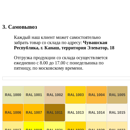
3. Самовывоз
Каждый наш клиент может самостоятельно
забрать товар со склада по адресу:
Чувашская
Республика,
г. Канаш, территория Элеватор, 18
Отгрузка продукции со склада осуществляется
ежедневно с 8.00 до 17.00 с понедельника по
пятницу, по московскому времени.
RAL 1000
RAL 1001
RAL 1002
RAL 1003
RAL 1004
RAL 1005
RAL 1006
RAL 1007
RAL 1011
RAL 1013
RAL 1014
RAL 1015