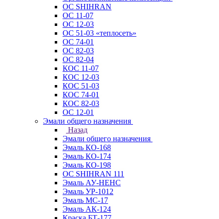
ОС SHIHRAN
ОС 11-07
ОС 12-03
ОС 51-03 «теплосеть»
ОС 74-01
ОС 82-03
ОС 82-04
КОС 11-07
КОС 12-03
КОС 51-03
КОС 74-01
КОС 82-03
ОС 12-01
Эмали общего назначения
Назад
Эмали общего назначения
Эмаль КО-168
Эмаль КО-174
Эмаль КО-198
ОС SHIHRAN 111
Эмаль АУ-НЕНС
Эмаль УР-1012
Эмаль МС-17
Эмаль АК-124
Краска БТ-177