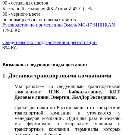
90 - остальных цветов
Блеск по блескомеру ФБ-2 (под ∠45°С) , %
30 - черного цвета
не нормируется - остальных цветов
Руководство по применению Эмаль МС-17 SHIHRAN
179,6 Кб
Свидетельство государственной регистрации
694 Кб
В
озможны следующие виды доставки:
1. Доставка транспортными компаниями
Мы работаем со следующими транспортными
компаниями:
ПЭК, Байкал-сервис, КИТ,
Деловые линии, Энергия, ЖелДорЭкспедиция.
Сроки доставки по России зависят от конкретной
транспортной компании и уточняются у
менеджеров компании. Один-два раза в неделю
мы формируем и отправляем машины в
транспортные компании, терминалы которых
находятся в г. Чебоксары