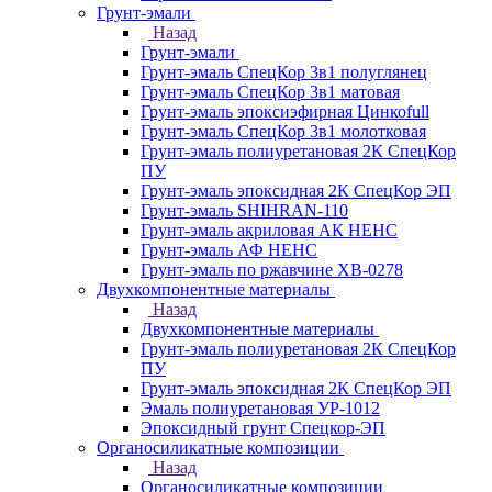
Грунт-эмали
Назад
Грунт-эмали
Грунт-эмаль СпецКор 3в1 полуглянец
Грунт-эмаль СпецКор 3в1 матовая
Грунт-эмаль эпоксиэфирная Цинкоfull
Грунт-эмаль СпецКор 3в1 молотковая
Грунт-эмаль полиуретановая 2К СпецКор
ПУ
Грунт-эмаль эпоксидная 2К СпецКор ЭП
Грунт-эмаль SHIHRAN-110
Грунт-эмаль акриловая АК НЕНС
Грунт-эмаль АФ НЕНС
Грунт-эмаль по ржавчине ХВ-0278
Двухкомпонентные материалы
Назад
Двухкомпонентные материалы
Грунт-эмаль полиуретановая 2К СпецКор
ПУ
Грунт-эмаль эпоксидная 2К СпецКор ЭП
Эмаль полиуретановая УР-1012
Эпоксидный грунт Спецкор-ЭП
Органосиликатные композиции
Назад
Органосиликатные композиции