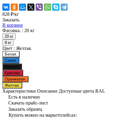
828 ₽/
кг
Заказать
В корзине
Фасовка. :
20 кг
20 кг
8 кг
Цвет :
Желтая.
Белая.
Синяя.
Черный.
Красная.
Оранжевая.
Желтая.
Характеристики
Описание
Доступные цвета RAL
Есть в наличии
Скачать прайс-лист
Заказать образец
Купить можно на маркетплейсах: