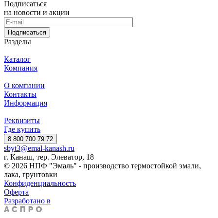
Подписаться
на новости и акции
Подписаться
Разделы
Каталог
Компания
О компании
Контакты
Информация
Реквизиты
Где купить
8 800 700 79 72
sbyt3@emal-kanash.ru
г. Канаш, тер. Элеватор, 18
© 2026 НПФ "Эмаль" - производство термостойкой эмали,
лака, грунтовки
Конфиденциальность
Оферта
Разработано в