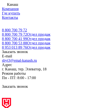
Канаш
Компания
Где купить
Контакты
8 800 700 79 72
8 800 700 79 72
Отдел продаж
8 800 700 41 99
Отдел продаж
8 800 700 53 88
Отдел продаж
8 953 013 89 76
Отдел продаж
Заказать звонок
E-mail
sbyt3@emal-kanash.ru
Адрес
г. Канаш, тер. Элеватор, 18
Режим работы
Пн - ПТ: 8:00 - 17:00
Заказать звонок