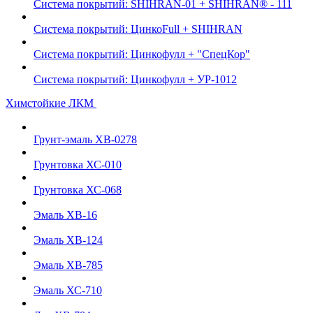
Система покрытий: SHIHRAN-01 + SHIHRAN® - 111
Система покрытий: ЦинкоFull + SHIHRAN
Система покрытий: Цинкофулл + "СпецКор"
Система покрытий: Цинкофулл + УР-1012
Химстойкие ЛКМ
Грунт-эмаль ХВ-0278
Грунтовка ХС-010
Грунтовка ХС-068
Эмаль ХВ-16
Эмаль ХВ-124
Эмаль ХВ-785
Эмаль ХС-710