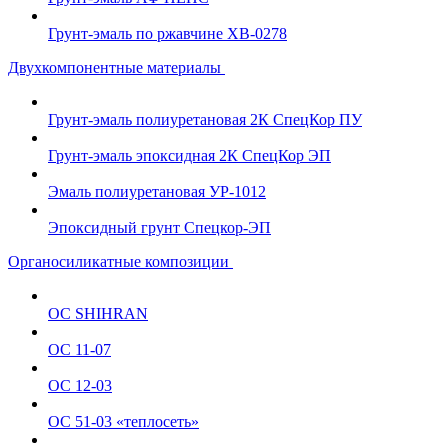
Грунт-эмаль по ржавчине ХВ-0278
Двухкомпонентные материалы
Грунт-эмаль полиуретановая 2К СпецКор ПУ
Грунт-эмаль эпоксидная 2К СпецКор ЭП
Эмаль полиуретановая УР-1012
Эпоксидный грунт Спецкор-ЭП
Органосиликатные композиции
ОС SHIHRAN
ОС 11-07
ОС 12-03
ОС 51-03 «теплосеть»