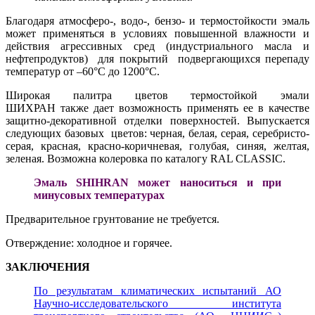
Благодаря атмосферо-, водо-, бензо- и термостойкости эмаль
может применяться в условиях повышенной влажности и
действия агрессивных сред (индустриального масла и
нефтепродуктов) для покрытий подвергающихся перепаду
температур от –60°С до 1200°С.
Широкая палитра цветов термостойкой эмали
ШИХРАН также дает возможность применять ее в качестве
защитно-декоративной отделки поверхностей. Выпускается
следующих базовых цветов: черная, белая, серая, серебристо-
серая, красная, красно-коричневая, голубая, синяя, желтая,
зеленая. Возможна колеровка по каталогу RAL CLASSIC.
Эмаль SHIHRAN может наноситься и при
минусовых температурах
Предварительное грунтование не требуется.
Отверждение: холодное и горячее.
ЗАКЛЮЧЕНИЯ
По результатам климатических испытаний АО
Научно-исследовательского института