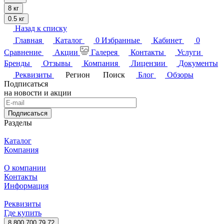
8 кг
0.5 кг
Назад к списку
Главная
Каталог
0
Избранные
Кабинет
0
Сравнение
Акции
Галерея
Контакты
Услуги
Бренды
Отзывы
Компания
Лицензии
Документы
Реквизиты
Регион
Поиск
Блог
Обзоры
Подписаться
на новости и акции
Подписаться
Разделы
Каталог
Компания
О компании
Контакты
Информация
Реквизиты
Где купить
8 800 700 79 72