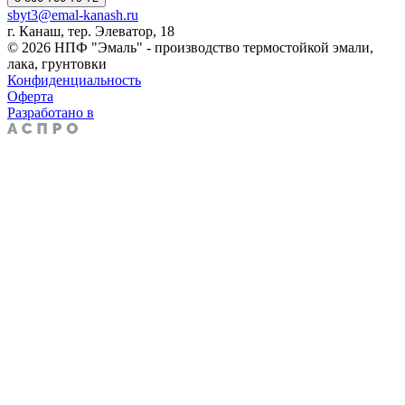
sbyt3@emal-kanash.ru
г. Канаш, тер. Элеватор, 18
© 2026 НПФ "Эмаль" - производство термостойкой эмали,
лака, грунтовки
Конфиденциальность
Оферта
Разработано в