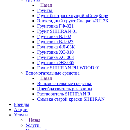
Назад
Грунты
Грунт быстросохнущий «СпецКор»
Эпоксидный грунт Спецкор-ЭП 2К
Грунтовка ГФ-021
Грунт SHIHRAN-01
Грунтовка ВЛ-02
Грунтовка ВЛ-023
Грунтовка ФЛ-03К
Грунтовка ХС-010
Грунтовка ХС-068
Грунтовка ЭФ-065
Грунт SHIHRAN PU WOOD 01
Вспомогательные средства
Назад
Вспомогательные средства
Преобразователь ржавчины
Растворитель SHIHRAN R
Смывка старой краски SHIHRAN
Бренды
Акции
Услуги
Назад
Услуги