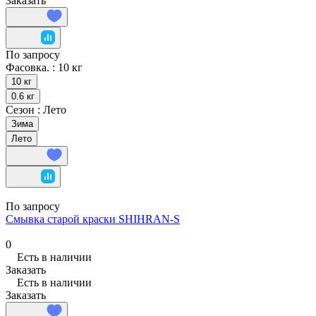
Заказать
По запросу
Фасовка. :
10 кг
10 кг
0.6 кг
Сезон :
Лето
Зима
Лето
По запросу
Смывка старой краски SHIHRAN-S
0
Есть в наличии
Заказать
Есть в наличии
Заказать