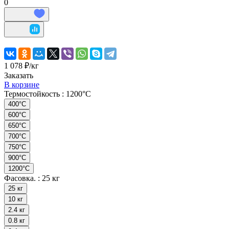
0
1 078 ₽/
кг
Заказать
В корзине
Термостойкость :
1200°С
400°C
600°C
650°С
700°C
750°С
900°С
1200°С
Фасовка. :
25 кг
25 кг
10 кг
2.4 кг
0.8 кг