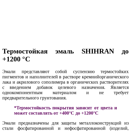
Термостойкая эмаль SHIHRAN до
+1200 °C
Эмали представляют собой суспензию термостойких
пигментов и наполнителей в растворе кремнийорганического
лака и акрилового сополимера в органических растворителях
с введением добавок целевого назначения. Является
однокомпонентным материалом и не требует
предварительного грунтования.
*Термостойкость покрытия зависит от цвета и
может составлять от +400°С до +1200°С
Эмали предназначены для защиты металлоконструкций из
стали фосфатированной и нефосфатированной (изделий,