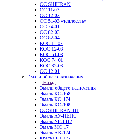
ОС SHIHRAN
ОС 11-07
ОС 12-03
ОС 51-03 «теплосеть»
ОС 74-01
ОС 82-03
ОС 82-04
КОС 11-07
КОС 12-03
КОС 51-03
КОС 74-01
КОС 82-03
ОС 12-01
Эмали общего назначения
Назад
Эмали общего назначения
Эмаль КО-168
Эмаль КО-174
Эмаль КО-198
ОС SHIHRAN 111
Эмаль АУ-НЕНС
Эмаль УР-1012
Эмаль МС-17
Эмаль АК-124
Краска БТ-177