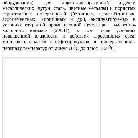
оборудования), для защитно-декоративной отделки
металлических (чугун, сталь, цветные металлы) и пористых
строительных поверхностей (бетонных, железобетонных,
асбоцементных, кирпичных и др.), эксплуатируемых в
условиях открытой промышленной атмосферы умеренно-
холодного климата (УХЛ1), в том числе условиях
повышенной влажности и действия агрессивных сред:
минеральных масел и нефтепродуктов, и подвергающихся
0
0
перепаду температур от минус 60
С до плюс 1200
С.