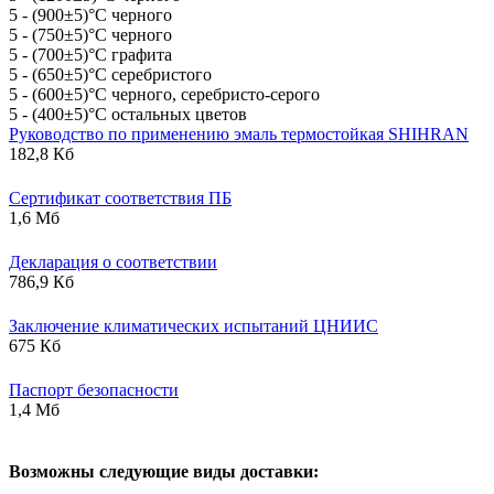
5 - (900±5)°С черного
5 - (750±5)°С черного
5 - (700±5)°С графита
5 - (650±5)°С серебристого
5 - (600±5)°С черного, серебристо-серого
5 - (400±5)°С остальных цветов
Руководство по применению эмаль термостойкая SHIHRAN
182,8 Кб
Сертификат соответствия ПБ
1,6 Мб
Декларация о соответствии
786,9 Кб
Заключение климатических испытаний ЦНИИС
675 Кб
Паспорт безопасности
1,4 Мб
В
озможны следующие виды доставки: