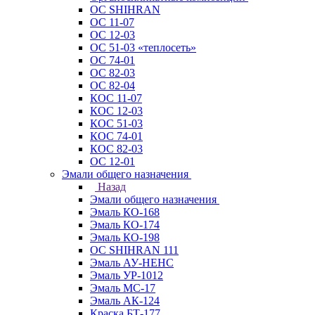
ОС SHIHRAN
ОС 11-07
ОС 12-03
ОС 51-03 «теплосеть»
ОС 74-01
ОС 82-03
ОС 82-04
КОС 11-07
КОС 12-03
КОС 51-03
КОС 74-01
КОС 82-03
ОС 12-01
Эмали общего назначения
Назад
Эмали общего назначения
Эмаль КО-168
Эмаль КО-174
Эмаль КО-198
ОС SHIHRAN 111
Эмаль АУ-НЕНС
Эмаль УР-1012
Эмаль МС-17
Эмаль АК-124
Краска БТ-177