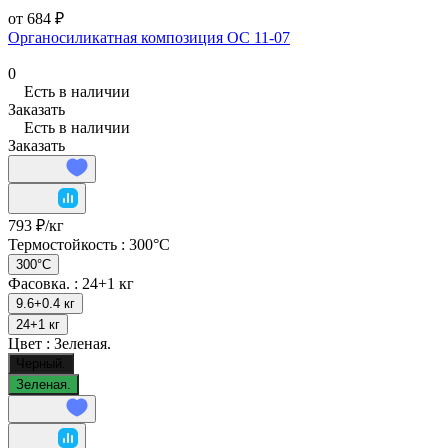
от 684 ₽
Органосиликатная композиция ОС 11-07
0
Есть в наличии
Заказать
Есть в наличии
Заказать
793 ₽/
кг
Термостойкость :
300°C
300°C
Фасовка. :
24+1 кг
9.6+0.4 кг
24+1 кг
Цвет :
Зеленая.
Черный.
Зеленая.