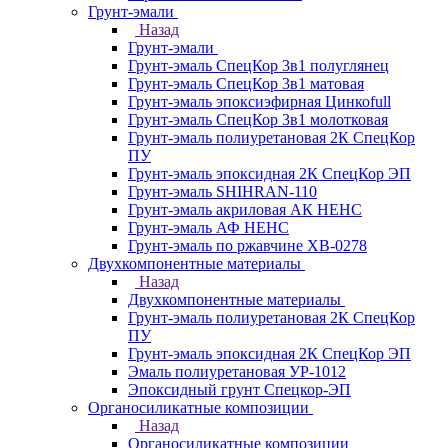
Грунт-эмали
Назад
Грунт-эмали
Грунт-эмаль СпецКор 3в1 полуглянец
Грунт-эмаль СпецКор 3в1 матовая
Грунт-эмаль эпоксиэфирная Цинкоfull
Грунт-эмаль СпецКор 3в1 молотковая
Грунт-эмаль полиуретановая 2К СпецКор
ПУ
Грунт-эмаль эпоксидная 2К СпецКор ЭП
Грунт-эмаль SHIHRAN-110
Грунт-эмаль акриловая АК НЕНС
Грунт-эмаль АФ НЕНС
Грунт-эмаль по ржавчине ХВ-0278
Двухкомпонентные материалы
Назад
Двухкомпонентные материалы
Грунт-эмаль полиуретановая 2К СпецКор
ПУ
Грунт-эмаль эпоксидная 2К СпецКор ЭП
Эмаль полиуретановая УР-1012
Эпоксидный грунт Спецкор-ЭП
Органосиликатные композиции
Назад
Органосиликатные композиции