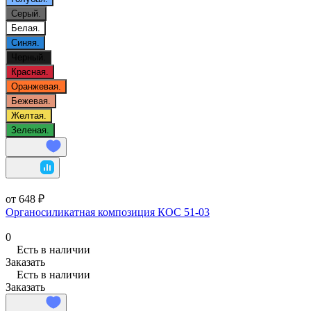
Серый.
Белая.
Синяя.
Черный.
Красная.
Оранжевая.
Бежевая.
Желтая.
Зеленая.
от 648 ₽
Органосиликатная композиция КОС 51-03
0
Есть в наличии
Заказать
Есть в наличии
Заказать