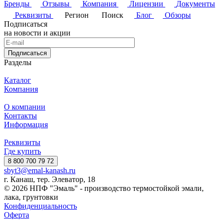
Бренды
Отзывы
Компания
Лицензии
Документы
Реквизиты
Регион
Поиск
Блог
Обзоры
Подписаться
на новости и акции
Подписаться
Разделы
Каталог
Компания
О компании
Контакты
Информация
Реквизиты
Где купить
8 800 700 79 72
sbyt3@emal-kanash.ru
г. Канаш, тер. Элеватор, 18
© 2026 НПФ "Эмаль" - производство термостойкой эмали,
лака, грунтовки
Конфиденциальность
Оферта