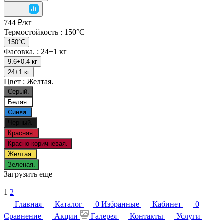
744 ₽/
кг
Термостойкость :
150°C
150°C
Фасовка. :
24+1 кг
9.6+0.4 кг
24+1 кг
Цвет :
Желтая.
Серый.
Белая.
Синяя.
Черный.
Красная.
Красно-коричневая.
Желтая.
Зеленая.
Загрузить еще
1
2
Главная
Каталог
0
Избранные
Кабинет
0
Сравнение
Акции
Галерея
Контакты
Услуги