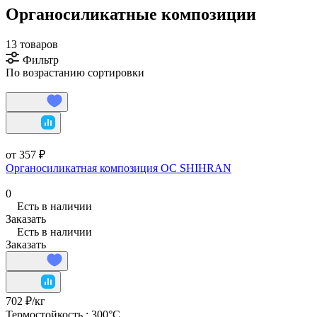
Органосиликатные композиции
13 товаров
Фильтр
По возрастанию сортировки
от 357 ₽
Органосиликатная композиция ОС SHIHRAN
0
Есть в наличии
Заказать
Есть в наличии
Заказать
702 ₽/
кг
Термостойкость :
300°С