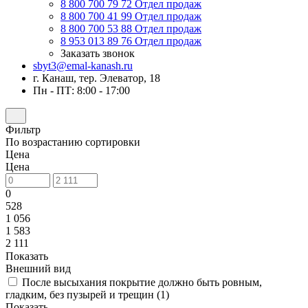
8 800 700 79 72
Отдел продаж
8 800 700 41 99
Отдел продаж
8 800 700 53 88
Отдел продаж
8 953 013 89 76
Отдел продаж
Заказать звонок
sbyt3@emal-kanash.ru
г. Канаш, тер. Элеватор, 18
Пн - ПТ: 8:00 - 17:00
Фильтр
По возрастанию сортировки
Цена
Цена
0
528
1 056
1 583
2 111
Показать
Внешний вид
После высыхания покрытие должно быть ровным,
гладким, без пузырей и трещин (
1
)
Показать