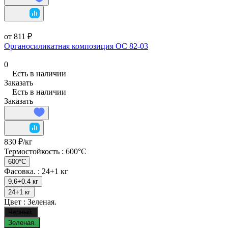
от 811 ₽
Органосиликатная композиция ОС 82-03
0
Есть в наличии
Заказать
Есть в наличии
Заказать
830 ₽/
кг
Термостойкость :
600°C
600°C
Фасовка. :
24+1 кг
9.6+0.4 кг
24+1 кг
Цвет :
Зеленая.
Черный.
Зеленая.