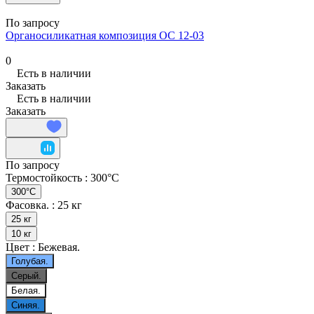
По запросу
Органосиликатная композиция ОС 12-03
0
Есть в наличии
Заказать
Есть в наличии
Заказать
По запросу
Термостойкость :
300°С
300°С
Фасовка. :
25 кг
25 кг
10 кг
Цвет :
Бежевая.
Голубая.
Серый.
Белая.
Синяя.