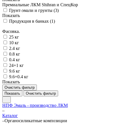
Премиальные ЛКМ Shihran и СпецКор
Грунт-эмали и грунты (
3
)
Показать
Продукция в банках (
1
)
Фасовка.
25 кг
10 кг
2.4 кг
0.8 кг
0.4 кг
24+1 кг
9.6 кг
9.6+0.4 кг
Показать
Очистить фильтр
Показать
Очистить фильтр
НПФ Эмаль - производство ЛКМ
–
Каталог
–
Органосиликатные композиции