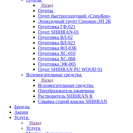
Назад
Грунты
Грунт быстросохнущий «СпецКор»
Эпоксидный грунт Спецкор-ЭП 2К
Грунтовка ГФ-021
Грунт SHIHRAN-01
Грунтовка ВЛ-02
Грунтовка ВЛ-023
Грунтовка ФЛ-03К
Грунтовка ХС-010
Грунтовка ХС-068
Грунтовка ЭФ-065
Грунт SHIHRAN PU WOOD 01
Вспомогательные средства
Назад
Вспомогательные средства
Преобразователь ржавчины
Растворитель SHIHRAN R
Смывка старой краски SHIHRAN
Бренды
Акции
Услуги
Назад
Услуги