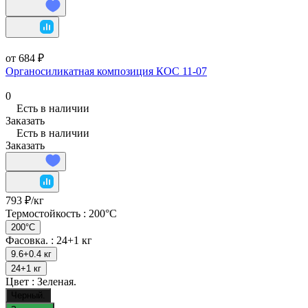
от 684 ₽
Органосиликатная композиция КОС 11-07
0
Есть в наличии
Заказать
Есть в наличии
Заказать
793 ₽/
кг
Термостойкость :
200°C
200°C
Фасовка. :
24+1 кг
9.6+0.4 кг
24+1 кг
Цвет :
Зеленая.
Черный.