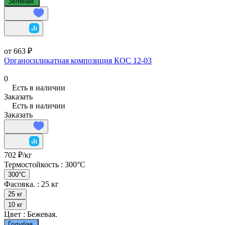
Зеленая.
от 663 ₽
Органосиликатная композиция КОС 12-03
0
Есть в наличии
Заказать
Есть в наличии
Заказать
702 ₽/
кг
Термостойкость :
300°С
300°С
Фасовка. :
25 кг
25 кг
10 кг
Цвет :
Бежевая.
Голубая.