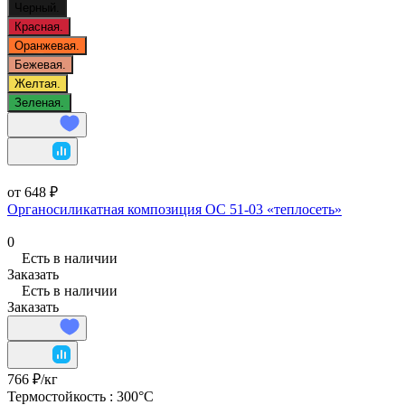
Черный.
Красная.
Оранжевая.
Бежевая.
Желтая.
Зеленая.
от 648 ₽
Органосиликатная композиция ОС 51-03 «теплосеть»
0
Есть в наличии
Заказать
Есть в наличии
Заказать
766 ₽/
кг
Термостойкость :
300°C