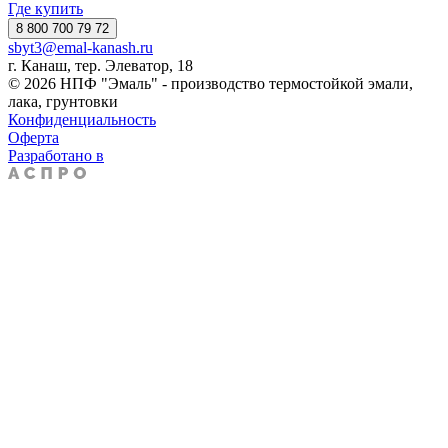
Где купить
8 800 700 79 72
sbyt3@emal-kanash.ru
г. Канаш, тер. Элеватор, 18
© 2026 НПФ "Эмаль" - производство термостойкой эмали,
лака, грунтовки
Конфиденциальность
Оферта
Разработано в