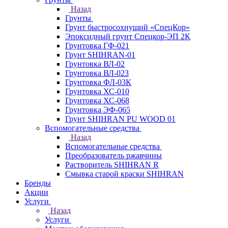
Назад
Грунты
Грунт быстросохнущий «СпецКор»
Эпоксидный грунт Спецкор-ЭП 2К
Грунтовка ГФ-021
Грунт SHIHRAN-01
Грунтовка ВЛ-02
Грунтовка ВЛ-023
Грунтовка ФЛ-03К
Грунтовка ХС-010
Грунтовка ХС-068
Грунтовка ЭФ-065
Грунт SHIHRAN PU WOOD 01
Вспомогательные средства
Назад
Вспомогательные средства
Преобразователь ржавчины
Растворитель SHIHRAN R
Смывка старой краски SHIHRAN
Бренды
Акции
Услуги
Назад
Услуги