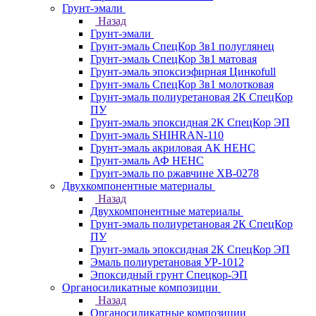
Грунт-эмали
Назад
Грунт-эмали
Грунт-эмаль СпецКор 3в1 полуглянец
Грунт-эмаль СпецКор 3в1 матовая
Грунт-эмаль эпоксиэфирная Цинкоfull
Грунт-эмаль СпецКор 3в1 молотковая
Грунт-эмаль полиуретановая 2К СпецКор
ПУ
Грунт-эмаль эпоксидная 2К СпецКор ЭП
Грунт-эмаль SHIHRAN-110
Грунт-эмаль акриловая АК НЕНС
Грунт-эмаль АФ НЕНС
Грунт-эмаль по ржавчине ХВ-0278
Двухкомпонентные материалы
Назад
Двухкомпонентные материалы
Грунт-эмаль полиуретановая 2К СпецКор
ПУ
Грунт-эмаль эпоксидная 2К СпецКор ЭП
Эмаль полиуретановая УР-1012
Эпоксидный грунт Спецкор-ЭП
Органосиликатные композиции
Назад
Органосиликатные композиции