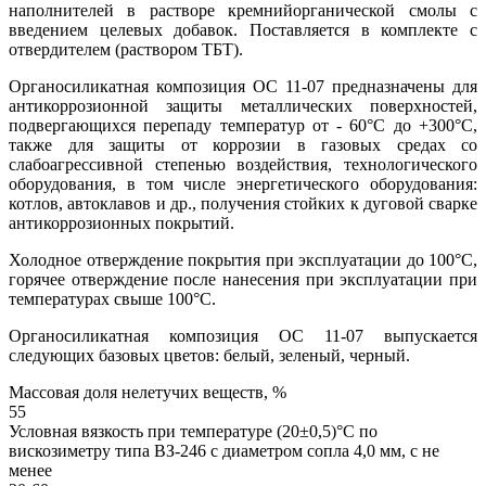
наполнителей в растворе кремнийорганической смолы с
введением целевых добавок. Поставляется в комплекте с
отвердителем (раствором ТБТ).
Органосиликатная композиция ОС 11-07 предназначены для
антикоррозионной защиты металлических поверхностей,
подвергающихся перепаду температур от - 60°С до +300°С,
также для защиты от коррозии в газовых средах со
слабоагрессивной степенью воздействия, технологического
оборудования, в том числе энергетического оборудования:
котлов, автоклавов и др., получения стойких к дуговой сварке
антикоррозионных покрытий.
Холодное отверждение покрытия при эксплуатации до 100°С,
горячее отверждение после нанесения при эксплуатации при
температурах свыше 100°С.
Органосиликатная композиция ОС 11-07 выпускается
следующих базовых цветов: белый, зеленый, черный.
Массовая доля нелетучих веществ, %
55
Условная вязкость при температуре (20±0,5)°С по
вискозиметру типа ВЗ-246 с диаметром сопла 4,0 мм, с не
менее