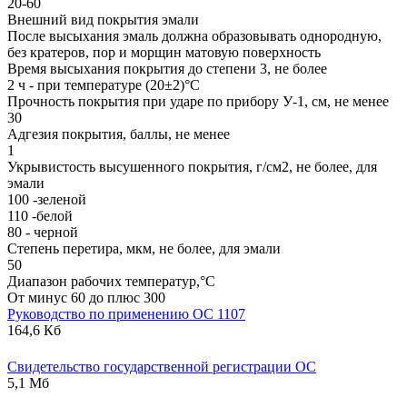
20-60
Внешний вид покрытия эмали
После высыхания эмаль должна образовывать однородную,
без кратеров, пор и морщин матовую поверхность
Время высыхания покрытия до степени 3, не более
2 ч - при температуре (20±2)°С
Прочность покрытия при ударе по прибору У-1, см, не менее
30
Адгезия покрытия, баллы, не менее
1
Укрывистость высушенного покрытия, г/см2, не более, для
эмали
100 -зеленой
110 -белой
80 - черной
Степень перетира, мкм, не более, для эмали
50
Диапазон рабочих температур,°С
От минус 60 до плюс 300
Руководство по применению ОС 1107
164,6 Кб
Свидетельство государственной регистрации ОС
5,1 Мб