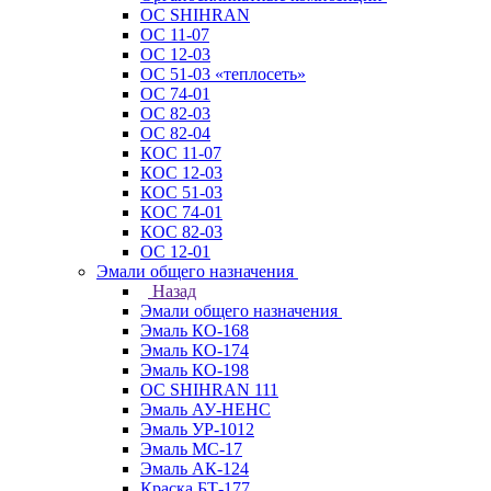
ОС SHIHRAN
ОС 11-07
ОС 12-03
ОС 51-03 «теплосеть»
ОС 74-01
ОС 82-03
ОС 82-04
КОС 11-07
КОС 12-03
КОС 51-03
КОС 74-01
КОС 82-03
ОС 12-01
Эмали общего назначения
Назад
Эмали общего назначения
Эмаль КО-168
Эмаль КО-174
Эмаль КО-198
ОС SHIHRAN 111
Эмаль АУ-НЕНС
Эмаль УР-1012
Эмаль МС-17
Эмаль АК-124
Краска БТ-177