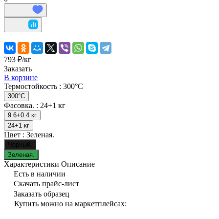
793 ₽/
кг
Заказать
В корзине
Термостойкость :
300°C
300°C
Фасовка. :
24+1 кг
9.6+0.4 кг
24+1 кг
Цвет :
Зеленая.
Черный.
Зеленая.
Характеристики
Описание
Есть в наличии
Скачать прайс-лист
Заказать образец
Купить можно на маркетплейсах: