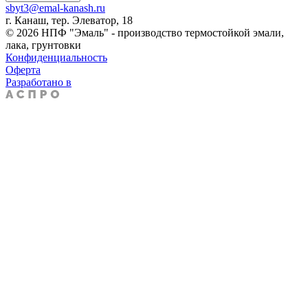
sbyt3@emal-kanash.ru
г. Канаш, тер. Элеватор, 18
© 2026 НПФ "Эмаль" - производство термостойкой эмали,
лака, грунтовки
Конфиденциальность
Оферта
Разработано в