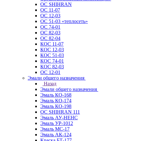
ОС SHIHRAN
ОС 11-07
ОС 12-03
ОС 51-03 «теплосеть»
ОС 74-01
ОС 82-03
ОС 82-04
КОС 11-07
КОС 12-03
КОС 51-03
КОС 74-01
КОС 82-03
ОС 12-01
Эмали общего назначения
Назад
Эмали общего назначения
Эмаль КО-168
Эмаль КО-174
Эмаль КО-198
ОС SHIHRAN 111
Эмаль АУ-НЕНС
Эмаль УР-1012
Эмаль МС-17
Эмаль АК-124
Краска БТ-177