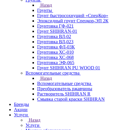
Назад
Грунты
Грунт быстросохнущий «СпецКор»
Эпоксидный грунт Спецкор-ЭП 2К
Грунтовка ГФ-021
Грунт SHIHRAN-01
Грунтовка ВЛ-02
Грунтовка ВЛ-023
Грунтовка ФЛ-03К
Грунтовка ХС-010
Грунтовка ХС-068
Грунтовка ЭФ-065
Грунт SHIHRAN PU WOOD 01
Вспомогательные средства
Назад
Вспомогательные средства
Преобразователь ржавчины
Растворитель SHIHRAN R
Смывка старой краски SHIHRAN
Бренды
Акции
Услуги
Назад
Услуги