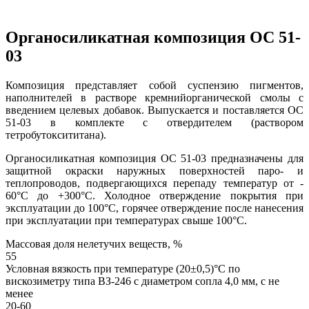
Органосиликатная композиция ОС 51-
03
Композиция представляет собой суспензию пигментов,
наполнителей в растворе кремнийорганической смолы с
введением целевых добавок. Выпускается и поставляется ОС
51-03 в комплекте с отвердителем (раствором
тетробутоксититана).
Органосиликатная композиция ОС 51-03 предназначены для
защитной окраски наружных поверхностей паро- и
теплопроводов, подвергающихся перепаду температур от -
60°C до +300°C. Холодное отверждение покрытия при
эксплуатации до 100°C, горячее отверждение после нанесения
при эксплуатации при температурах свыше 100°C.
Массовая доля нелетучих веществ, %
55
Условная вязкость при температуре (20±0,5)°С по
вискозиметру типа ВЗ-246 с диаметром сопла 4,0 мм, с не
менее
20-60