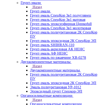
Грунт-эмали
Назад
Грунт-эмали
Грунт-эмаль СпецКор 3в1 полуглянец
Грунт-эмаль СпецКор 3в1 матовая
Грунт-эмаль эпоксиэфирная Цинкоfull
Грунт-эмаль СпецКор 3в1 молотковая
Грунт-эмаль полиуретановая 2К СпецКор
ПУ
Грунт-эмаль эпоксидная 2К СпецКор ЭП
Грунт-эмаль SHIHRAN-110
Грунт-эмаль акриловая АК НЕНС
Грунт-эмаль АФ НЕНС
Грунт-эмаль по ржавчине ХВ-0278
Двухкомпонентные материалы
Назад
Двухкомпонентные материалы
Грунт-эмаль полиуретановая 2К СпецКор
ПУ
Грунт-эмаль эпоксидная 2К СпецКор ЭП
Эмаль полиуретановая УР-1012
Эпоксидный грунт Спецкор-ЭП
Органосиликатные композиции
Назад
Органосиликатные композиции