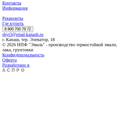
Контакты
Информация
Реквизиты
Где купить
8 800 700 79 72
sbyt3@emal-kanash.ru
г. Канаш, тер. Элеватор, 18
© 2026 НПФ "Эмаль" - производство термостойкой эмали,
лака, грунтовки
Конфиденциальность
Оферта
Разработано в