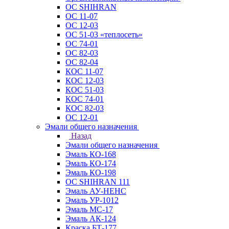
ОС SHIHRAN
ОС 11-07
ОС 12-03
ОС 51-03 «теплосеть»
ОС 74-01
ОС 82-03
ОС 82-04
КОС 11-07
КОС 12-03
КОС 51-03
КОС 74-01
КОС 82-03
ОС 12-01
Эмали общего назначения
Назад
Эмали общего назначения
Эмаль КО-168
Эмаль КО-174
Эмаль КО-198
ОС SHIHRAN 111
Эмаль АУ-НЕНС
Эмаль УР-1012
Эмаль МС-17
Эмаль АК-124
Краска БТ-177