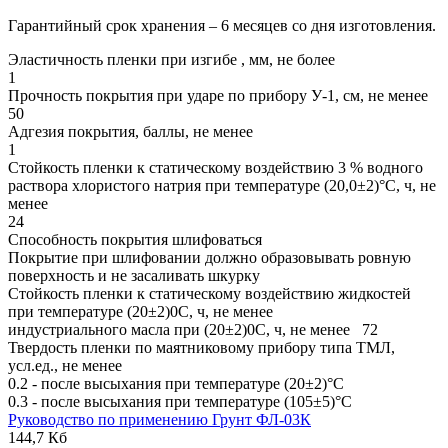
Гарантийный срок хранения – 6 месяцев со дня изготовления.
Эластичность пленки при изгибе , мм, не более
1
Прочность покрытия при ударе по прибору У-1, см, не менее
50
Адгезия покрытия, баллы, не менее
1
Стойкость пленки к статическому воздействию 3 % водного
раствора хлористого натрия при температуре (20,0±2)°С, ч, не
менее
24
Способность покрытия шлифоваться
Покрытие при шлифовании должно образовывать ровную
поверхность и не засаливать шкурку
Стойкость пленки к статическому воздействию жидкостей
при температуре (20±2)0С, ч, не менее
индустриального масла при (20±2)0С, ч, не менее 72
Твердость пленки по маятниковому прибору типа ТМЛ,
усл.ед., не менее
0.2 - после высыхания при температуре (20±2)°С
0.3 - после высыхания при температуре (105±5)°С
Руководство по применению Грунт ФЛ-03К
144,7 Кб