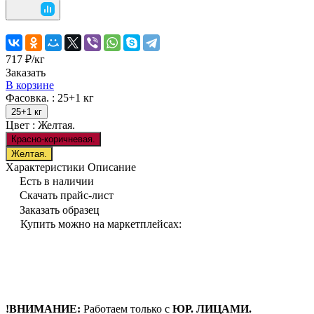
717 ₽/
кг
Заказать
В корзине
Фасовка. :
25+1 кг
25+1 кг
Цвет :
Желтая.
Красно-коричневая.
Желтая.
Характеристики
Описание
Есть в наличии
Скачать прайс-лист
Заказать образец
Купить можно на маркетплейсах:
!ВНИМАНИЕ:
Работаем только с
ЮР. ЛИЦАМИ.