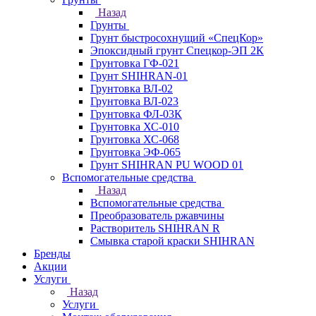
Назад
Грунты
Грунт быстросохнущий «СпецКор»
Эпоксидный грунт Спецкор-ЭП 2К
Грунтовка ГФ-021
Грунт SHIHRAN-01
Грунтовка ВЛ-02
Грунтовка ВЛ-023
Грунтовка ФЛ-03К
Грунтовка ХС-010
Грунтовка ХС-068
Грунтовка ЭФ-065
Грунт SHIHRAN PU WOOD 01
Вспомогательные средства
Назад
Вспомогательные средства
Преобразователь ржавчины
Растворитель SHIHRAN R
Смывка старой краски SHIHRAN
Бренды
Акции
Услуги
Назад
Услуги