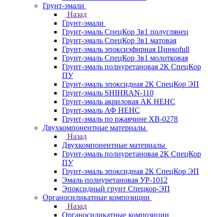
Грунт-эмали
Назад
Грунт-эмали
Грунт-эмаль СпецКор 3в1 полуглянец
Грунт-эмаль СпецКор 3в1 матовая
Грунт-эмаль эпоксиэфирная Цинкоfull
Грунт-эмаль СпецКор 3в1 молотковая
Грунт-эмаль полиуретановая 2К СпецКор
ПУ
Грунт-эмаль эпоксидная 2К СпецКор ЭП
Грунт-эмаль SHIHRAN-110
Грунт-эмаль акриловая АК НЕНС
Грунт-эмаль АФ НЕНС
Грунт-эмаль по ржавчине ХВ-0278
Двухкомпонентные материалы
Назад
Двухкомпонентные материалы
Грунт-эмаль полиуретановая 2К СпецКор
ПУ
Грунт-эмаль эпоксидная 2К СпецКор ЭП
Эмаль полиуретановая УР-1012
Эпоксидный грунт Спецкор-ЭП
Органосиликатные композиции
Назад
Органосиликатные композиции