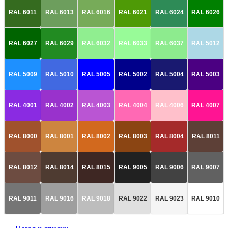
RAL 6011
RAL 6013
RAL 6016
RAL 6021
RAL 6024
RAL 6026
RAL 6027
RAL 6029
RAL 6032
RAL 6033
RAL 6037
RAL 5012
RAL 5009
RAL 5010
RAL 5005
RAL 5002
RAL 5004
RAL 5003
RAL 4001
RAL 4002
RAL 4003
RAL 4004
RAL 4006
RAL 4007
RAL 8000
RAL 8001
RAL 8002
RAL 8003
RAL 8004
RAL 8011
RAL 8012
RAL 8014
RAL 8015
RAL 9005
RAL 9006
RAL 9007
RAL 9011
RAL 9016
RAL 9018
RAL 9022
RAL 9023
RAL 9010