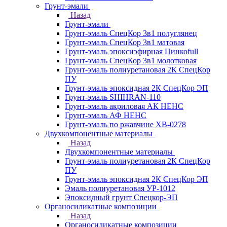
Грунт-эмали
Назад
Грунт-эмали
Грунт-эмаль СпецКор 3в1 полуглянец
Грунт-эмаль СпецКор 3в1 матовая
Грунт-эмаль эпоксиэфирная Цинкоfull
Грунт-эмаль СпецКор 3в1 молотковая
Грунт-эмаль полиуретановая 2К СпецКор
ПУ
Грунт-эмаль эпоксидная 2К СпецКор ЭП
Грунт-эмаль SHIHRAN-110
Грунт-эмаль акриловая АК НЕНС
Грунт-эмаль АФ НЕНС
Грунт-эмаль по ржавчине ХВ-0278
Двухкомпонентные материалы
Назад
Двухкомпонентные материалы
Грунт-эмаль полиуретановая 2К СпецКор
ПУ
Грунт-эмаль эпоксидная 2К СпецКор ЭП
Эмаль полиуретановая УР-1012
Эпоксидный грунт Спецкор-ЭП
Органосиликатные композиции
Назад
Органосиликатные композиции