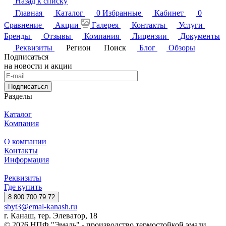
Назад к списку
Главная
Каталог
0
Избранные
Кабинет
0
Сравнение
Акции
Галерея
Контакты
Услуги
Бренды
Отзывы
Компания
Лицензии
Документы
Реквизиты
Регион
Поиск
Блог
Обзоры
Подписаться
на новости и акции
Подписаться
Разделы
Каталог
Компания
О компании
Контакты
Информация
Реквизиты
Где купить
8 800 700 79 72
sbyt3@emal-kanash.ru
г. Канаш, тер. Элеватор, 18
© 2026 НПФ "Эмаль" - производство термостойкой эмали,