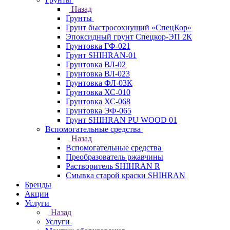
Назад
Грунты
Грунт быстросохнущий «СпецКор»
Эпоксидный грунт Спецкор-ЭП 2К
Грунтовка ГФ-021
Грунт SHIHRAN-01
Грунтовка ВЛ-02
Грунтовка ВЛ-023
Грунтовка ФЛ-03К
Грунтовка ХС-010
Грунтовка ХС-068
Грунтовка ЭФ-065
Грунт SHIHRAN PU WOOD 01
Вспомогательные средства
Назад
Вспомогательные средства
Преобразователь ржавчины
Растворитель SHIHRAN R
Смывка старой краски SHIHRAN
Бренды
Акции
Услуги
Назад
Услуги