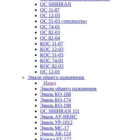
ОС SHIHRAN
ОС 11-07
ОС 12-03
ОС 51-03 «теплосеть»
ОС 74-01
ОС 82-03
ОС 82-04
КОС 11-07
КОС 12-03
КОС 51-03
КОС 74-01
КОС 82-03
ОС 12-01
Эмали общего назначения
Назад
Эмали общего назначения
Эмаль КО-168
Эмаль КО-174
Эмаль КО-198
ОС SHIHRAN 111
Эмаль АУ-НЕНС
Эмаль УР-1012
Эмаль МС-17
Эмаль АК-124
Краска БТ-177