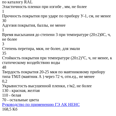
по каталогу RAL
Эластичность пленки при изгибе , мм, не более
1
Прочность покрытия при ударе по прибору У-1, см, не менее
30
Адгезия покрытия, баллы, не менее
1
Время высыхания до степени 3 при температуре (20±2)0С, ч,
не более
3
Степень перетира, мкм, не более, для эмали
35
Стойкость покрытия при температуре (20±2)°С, ч, не менее, к
статическому воздействию воды
48
Твердость покрытия 20-25 мкм по маятниковому прибору
типа ТМЛ (маятник А ) через 72 ч, отн.ед., не менее
0,2
Укрывистость высушенной пленки, г/м2, не более
130 - красная, желтая
110 - белая
70 - остальные цвета
Руководство по применению ГЭ АК НЕНС
168,5 Кб