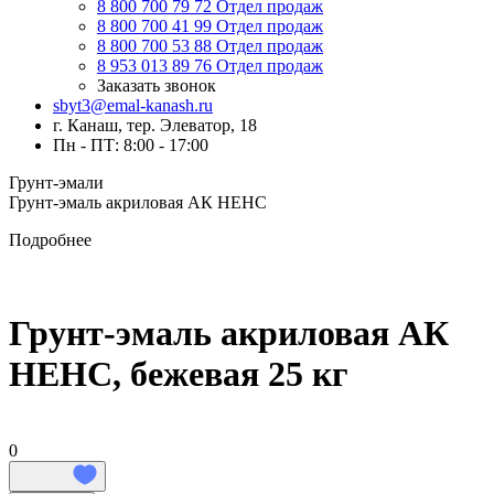
8 800 700 79 72
Отдел продаж
8 800 700 41 99
Отдел продаж
8 800 700 53 88
Отдел продаж
8 953 013 89 76
Отдел продаж
Заказать звонок
sbyt3@emal-kanash.ru
г. Канаш, тер. Элеватор, 18
Пн - ПТ: 8:00 - 17:00
Грунт-эмали
Грунт-эмаль акриловая АК НЕНС
Подробнее
Грунт-эмаль акриловая АК
НЕНС, бежевая 25 кг
0