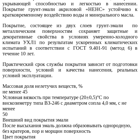
укрывающей способностью и легкостью в нанесении.
Покрытие грунт-эмали акриловой «НЕНС» устойчиво к
кратковременному воздействию воды и минерального масла.
Покрытие, состоящее из двух слоев грунт-эмали по
металлическим поверхностям сохраняет защитные и
декоративные свойства в условиях умеренно-холодного
климата УХЛ1 по результатам ускоренных климатических
испытаний в соответствии с ГОСТ 9.401-91 (метод 6) в
течение 10 лет.
Практический срок службы покрытия зависит от подготовки
поверхности, условий и качества нанесения, реальных
условий эксплуатации.
Массовая доля нелетучих веществ, %
не менее 45
Условная вязкость при температуре (20±0,5)°С по
вискозиметру типа ВЗ-246 с диаметром сопла 4,0 мм, с не
менее
50
Внешний вид покрытия эмали
После высыхания эмаль должна образовывать однородную,
без кратеров, пор и морщин поверхность
Цвет покрытия