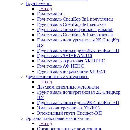
Грунт-эмали
Назад
Грунт-эмали
Грунт-эмаль СпецКор 3в1 полуглянец
Грунт-эмаль СпецКор 3в1 матовая
Грунт-эмаль эпоксиэфирная Цинкоfull
Грунт-эмаль СпецКор 3в1 молотковая
Грунт-эмаль полиуретановая 2К СпецКор
ПУ
Грунт-эмаль эпоксидная 2К СпецКор ЭП
Грунт-эмаль SHIHRAN-110
Грунт-эмаль акриловая АК НЕНС
Грунт-эмаль АФ НЕНС
Грунт-эмаль по ржавчине ХВ-0278
Двухкомпонентные материалы
Назад
Двухкомпонентные материалы
Грунт-эмаль полиуретановая 2К СпецКор
ПУ
Грунт-эмаль эпоксидная 2К СпецКор ЭП
Эмаль полиуретановая УР-1012
Эпоксидный грунт Спецкор-ЭП
Органосиликатные композиции
Назад
Органосиликатные композиции