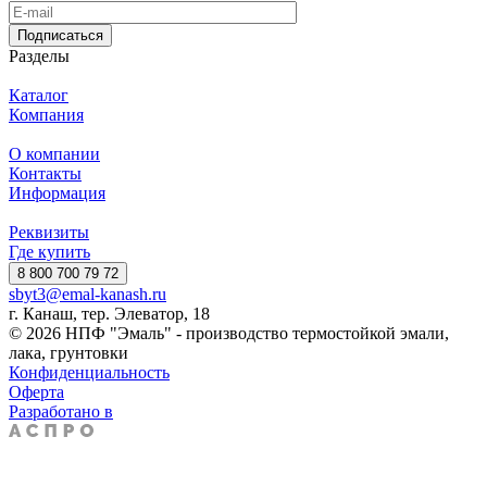
Подписаться
Разделы
Каталог
Компания
О компании
Контакты
Информация
Реквизиты
Где купить
8 800 700 79 72
sbyt3@emal-kanash.ru
г. Канаш, тер. Элеватор, 18
© 2026 НПФ "Эмаль" - производство термостойкой эмали,
лака, грунтовки
Конфиденциальность
Оферта
Разработано в