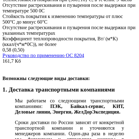
Отсутствие растрескивания и пузырения после выдержки при
температуре 500 0С
Стойкость покрытия к изменению температуры от плюс
500°С до минус 60°С
Отсутствие растрескивания и пузырения после выдержки при
указанных температурах
Коэффициент теплопроводности покрытия, Вт/ (м*К)
(ккал/(ч*м*0С)), не более
0,58 (0,50)
Руководство по применению ОС 8204
161,7 Кб
В
озможны следующие виды доставки:
1. Доставка транспортными компаниями
Мы работаем со следующими транспортными
компаниями:
ПЭК, Байкал-сервис, КИТ,
Деловые линии, Энергия, ЖелДорЭкспедиция.
Сроки доставки по России зависят от конкретной
транспортной компании и уточняются у
менеджеров компании. Один-два раза в неделю