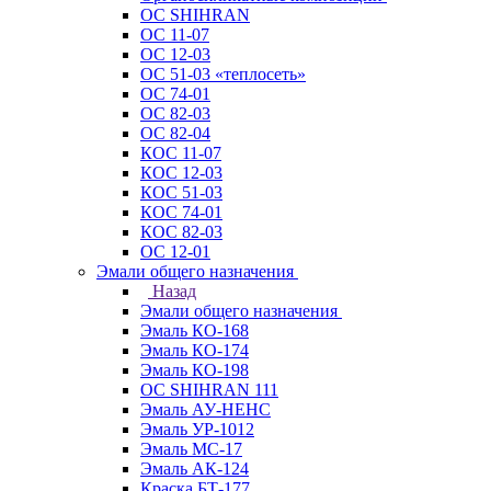
ОС SHIHRAN
ОС 11-07
ОС 12-03
ОС 51-03 «теплосеть»
ОС 74-01
ОС 82-03
ОС 82-04
КОС 11-07
КОС 12-03
КОС 51-03
КОС 74-01
КОС 82-03
ОС 12-01
Эмали общего назначения
Назад
Эмали общего назначения
Эмаль КО-168
Эмаль КО-174
Эмаль КО-198
ОС SHIHRAN 111
Эмаль АУ-НЕНС
Эмаль УР-1012
Эмаль МС-17
Эмаль АК-124
Краска БТ-177