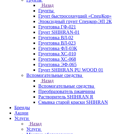
Назад
Грунты
Грунт быстросохнущий «СпецКор»
Эпоксидный грунт Спецкор-ЭП 2К
Грунтовка ГФ-021
Грунт SHIHRAN-01
Грунтовка ВЛ-02
Грунтовка ВЛ-023
Грунтовка ФЛ-03К
Грунтовка ХС-010
Грунтовка ХС-068
Грунтовка ЭФ-065
Грунт SHIHRAN PU WOOD 01
Вспомогательные средства
Назад
Вспомогательные средства
Преобразователь ржавчины
Растворитель SHIHRAN R
Смывка старой краски SHIHRAN
Бренды
Акции
Услуги
Назад
Услуги