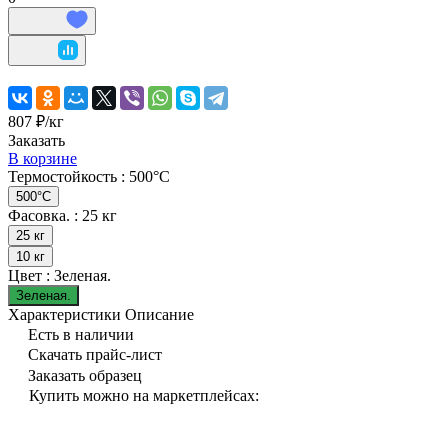
807 ₽/
кг
Заказать
В корзине
Термостойкость :
500°C
500°C
Фасовка. :
25 кг
25 кг
10 кг
Цвет :
Зеленая.
Зеленая.
Характеристики
Описание
Есть в наличии
Скачать прайс-лист
Заказать образец
Купить можно на маркетплейсах: